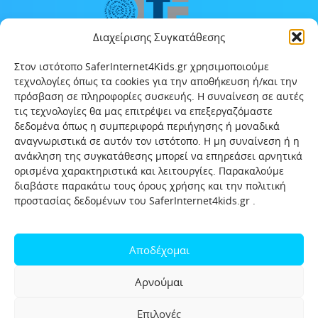
Διαχείρισης Συγκατάθεσης
Στον ιστότοπο SaferInternet4Kids.gr χρησιμοποιούμε
τεχνολογίες όπως τα cookies για την αποθήκευση ή/και την
πρόσβαση σε πληροφορίες συσκευής. Η συναίνεση σε αυτές
τις τεχνολογίες θα μας επιτρέψει να επεξεργαζόμαστε
δεδομένα όπως η συμπεριφορά περιήγησης ή μοναδικά
αναγνωριστικά σε αυτόν τον ιστότοπο. Η μη συναίνεση ή η
ανάκληση της συγκατάθεσης μπορεί να επηρεάσει αρνητικά
ορισμένα χαρακτηριστικά και λειτουργίες. Παρακαλούμε
διαβάστε παρακάτω τους όρους χρήσης και την πολιτική
προστασίας δεδομένων του SaferInternet4kids.gr .
Αρχική
Ποιοι είμαστε
Επικοινωνία
Πολιτική προστασίας δεδομένων
Αποδέχομαι
Πολιτική Προστασίας Παιδιών και Εφήβων
Όροι χρήσης
Αρνούμαι
Χρήσιμοι συνδέσμοι
Help-Line
Safeline
Επιλογές