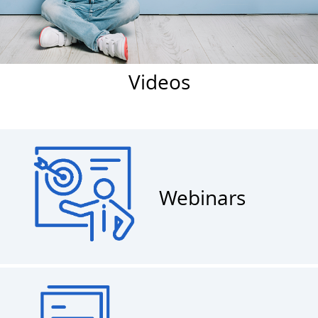
Videos
Webinars