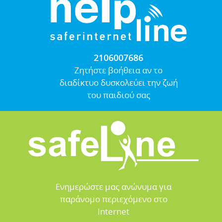
2106007686
Ζητήστε βοήθεια αν το
διαδίκτυο δυσκολεύει την ζωή
του παιδιού σας
Ενημερώστε μας ανώνυμα για
παράνομο περιεχόμενο στο
Internet