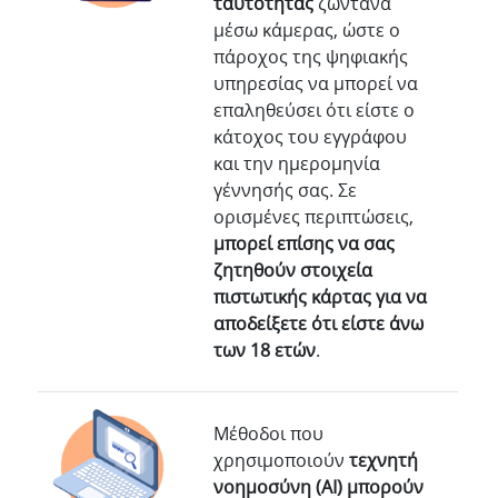
ταυτότητας
ζωντανά
μέσω κάμερας, ώστε ο
πάροχος της ψηφιακής
υπηρεσίας να μπορεί να
επαληθεύσει ότι είστε ο
κάτοχος του εγγράφου
και την ημερομηνία
γέννησής σας. Σε
ορισμένες περιπτώσεις,
μπορεί επίσης να σας
ζητηθούν στοιχεία
πιστωτικής κάρτας για να
αποδείξετε ότι είστε άνω
των 18 ετών
.
Μέθοδοι που
χρησιμοποιούν
τεχνητή
νοημοσύνη (AI) μπορούν