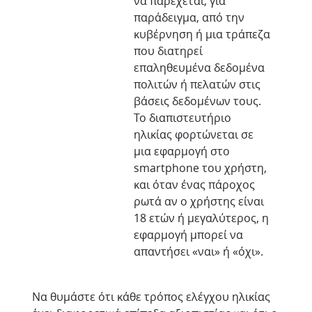
να παρέχεται, για
παράδειγμα, από την
κυβέρνηση ή μια τράπεζα
που διατηρεί
επαληθευμένα δεδομένα
πολιτών ή πελατών στις
βάσεις δεδομένων τους.
Το διαπιστευτήριο
ηλικίας φορτώνεται σε
μια εφαρμογή στο
smartphone του χρήστη,
και όταν ένας πάροχος
ρωτά αν ο χρήστης είναι
18 ετών ή μεγαλύτερος, η
εφαρμογή μπορεί να
απαντήσει «ναι» ή «όχι».
Να θυμάστε ότι κάθε τρόπος ελέγχου ηλικίας