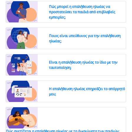
Πώς μπορεί η επαλήθευση ηλικίας να
προστατεύσει τα παιδιά από επιβλαβείς
εμπειρίες;
Ποιος είναι υπεύθυνος για την επαλήθευση
ηλικίας;
Είναι η επαλήθευση ηλικίας το ίδιο με την
ταυτοποίηση;
Η επαλήθευση ηλικίας επηρεάζει το απόρρητό
μου;
Πώς σχετίζεται η επαλήθευση ηλικίας με τα δικαιώματα των παιδιών;