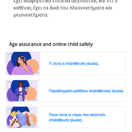
έχει διαφορετικά επίπεδα αξιοπιστίας και ότι ο
καθένας έχει τα δικά του πλεονεκτήματα και
μειονεκτήματα.
Age assurance and online child safety
Τι είναι η επαλήθευση ηλικίας;
Παραδείγματα μεθόδων επαλήθευσης ηλικίας
Ποιοι είναι οι νόμοι που απαιτούν
επαλήθευση ηλικίας;