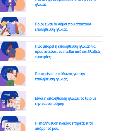
ηλικίας
Ποιοι είναι οι νόμοι που απαιτούν
επαλήθευση ηλικίας;
Πώς μπορεί η επαλήθευση ηλικίας να
προστατεύσει τα παιδιά από επιβλαβείς
εμπειρίες;
Ποιος είναι υπεύθυνος για την
επαλήθευση ηλικίας;
Είναι η επαλήθευση ηλικίας το ίδιο με
την ταυτοποίηση;
Η επαλήθευση ηλικίας επηρεάζει το
απόρρητό μου;