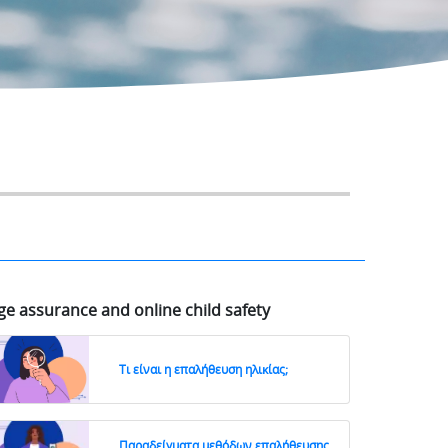
ge assurance and online child safety
Τι είναι η επαλήθευση ηλικίας;
Παραδείγματα μεθόδων επαλήθευσης