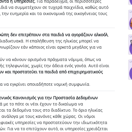
όντα ή υπηρεσίες.
Για παράδειγμα, οι περισσότερες
διά να συμμετέχουν σε τυχερά παιχνίδια, καθώς αυτό
 την ευημερία και τα οικονομικά της οικογένειας τους
ρώπη δεν επιτρέπουν στα παιδιά να αγοράζουν αλκοόλ
,
διαδικτυακά. Η επαλήθευση της ηλικίας μπορεί να
νωρίζουν εάν κάποιος είναι αρκετά μεγάλος για να
ούν να κάνουν ορισμένα πράγματα νόμιμα, όπως να
ς τηλεφωνίας, χωρίς την άδεια ενός γονέα. Αυτό είναι
ν και προστατεύει τα παιδιά από επιχειρηματικούς
ια να εγκρίνει οποιαδήποτε νομική συμφωνία.
Γενικός Κανονισμός για την Προστασία Δεδομένων
ά με το πότε οι νέοι έχουν το δικαίωμα να
 τα δεδομένα τους στο διαδίκτυο. Το όριο ηλικίας
ν, ανάλογα με τους κανόνες κάθε χώρας. Οι νόμοι
ηφιακές υπηρεσίες να προστατεύουν την ιδιωτικότητα
ών. Για να το επιτύχουν αυτό, οι υπηρεσίες χρειάζεται