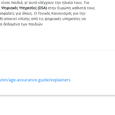
είναι παιδιά, γι’ αυτό ελέγχουν την ηλικία τους. Για
ς Ψηφιακές Υπηρεσίες (DSA)
στην Ευρώπη καθιστά τους
σφαλείς για όλους. Ο Γενικός Κανονισμός για την
) απαιτεί επίσης από τις ψηφιακές υπηρεσίες να
α δεδομένα των παιδιών.
eu/en/age-assurance-guide/explainers