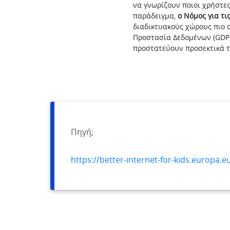
να γνωρίζουν ποιοι χρήστες 
παράδειγμα,
ο Νόμος για τι
διαδικτυακούς χώρους πιο α
Προστασία Δεδομένων (GDPR
προστατεύουν προσεκτικά τ
Πηγή;
https://better-internet-for-kids.europa.