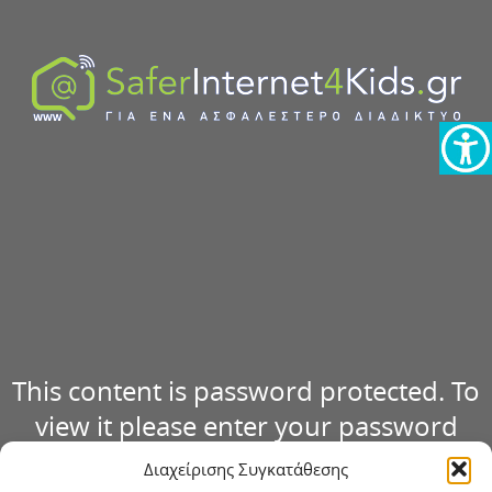
This content is password protected. To
view it please enter your password
below:
Διαχείρισης Συγκατάθεσης