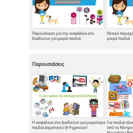
Παρουσίαση για την ασφάλεια στο
Θετικό περιεχ
διαδίκτυο για μικρά παιδιά
μικρά παιδιά
Παρουσιάσεις
Η ασφάλεια στο Διαδίκτυο για μικρότερα
Για παιδιά ηλικ
παιδιά Δημοτικού (6-9 χρονών)
από το Κέντρο
Ηνωμένου Βασ