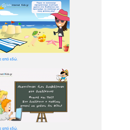
ε από εδώ.
ε από εδώ.