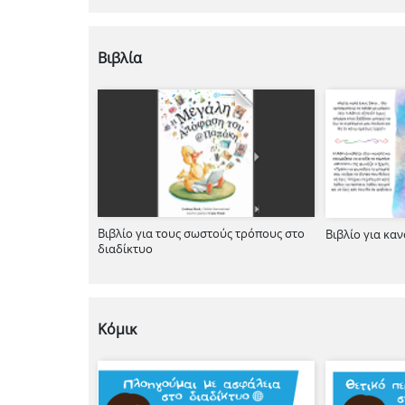
Βιβλία
Βιβλίο για τους σωστούς τρόπους στο
Βιβλίο για κα
διαδίκτυο
Κόμικ