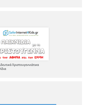
ιδευτικά Χριστουγεννιάτικα
νίδια