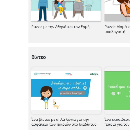
Puzzle με την Αθηνά και τον Ερμή
Puzzle Μαμά κ
υπολογιστή!
Βίντεο
Ένα βίντεο με απλά λόγια για την
Ένα εκπαιδευτ
ασφάλεια των παιδιών στο διαδίκτυο
παιδιά για το