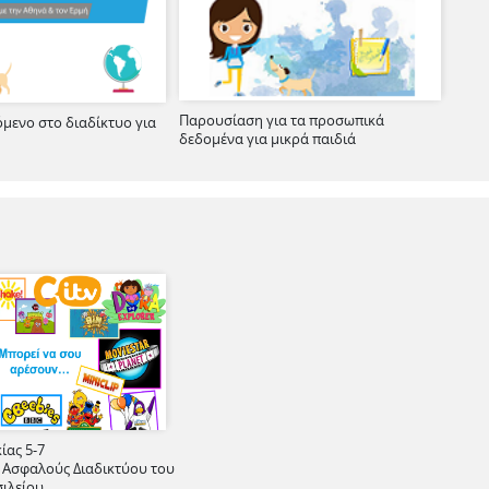
Παρουσίαση για τα προσωπικά
όμενο στο διαδίκτυο για
δεδομένα για μικρά παιδιά
ίας 5-7
 Ασφαλούς Διαδικτύου του
ιλείου