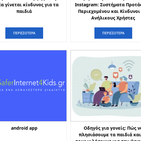
α γίνεται κίνδυνος για τα
Instagram: Συστήματα Προτ
παιδιά
Περιεχομένου και Κίνδυνοι
Ανήλικους Χρήστες
ΠΕΡΙΣΣΟΤΕΡΑ
ΠΕΡΙΣΣΟΤΕΡΑ
android app
Οδηγός για γονείς: Πώς ν
πλησιάσουμε τα παιδιά και