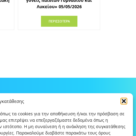
ιακή
γονείς παιδιών Γυμνασίου και
Λυκείου» 05/05/2026
ΠΕΡΙΣΣΟΤΕΡΑ
υγκατάθεσης
 όπως τα cookies για την αποθήκευση ή/και την πρόσβαση σε
 μας επιτρέψει να επεξεργαζόμαστε δεδομένα όπως η
ν ιστότοπο. Η μη συναίνεση ή η ανάκληση της συγκατάθεσης
τουργίες. Παρακαλούμε διαβάστε παρακάτω τους όρους