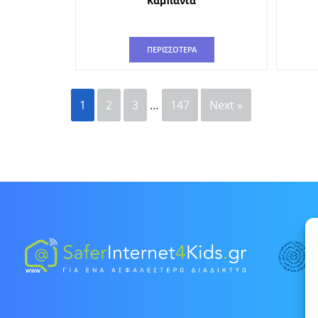
Καμπάνια
ΠΕΡΙΣΣΟΤΕΡΑ
1
2
3
…
147
Next »