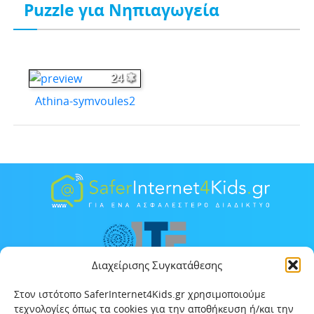
Puzzle για Νηπιαγωγεία
24
Athina-symvoules2
Διαχείρισης Συγκατάθεσης
Στον ιστότοπο SaferInternet4Kids.gr χρησιμοποιούμε
τεχνολογίες όπως τα cookies για την αποθήκευση ή/και την