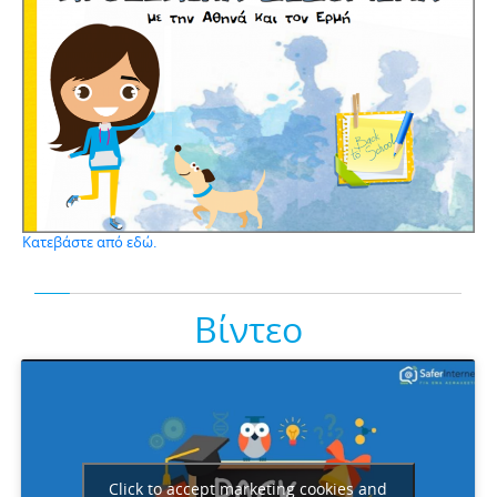
Κατεβάστε από εδώ.
Βίντεο
Click to accept marketing cookies and