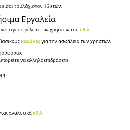
 είσαι τουλάχιστον 16 ετών.
ήσιμα Εργαλεία
 για την ασφάλεια των χρηστών του
εδώ
.
 βασικούς
κανόνες
για την ασφάλεια των χρηστών.
ηροφορίες.
 μπορείτε να αλληλοεπιδράσετε.
App.
νται αναλυτικά
εδώ
.