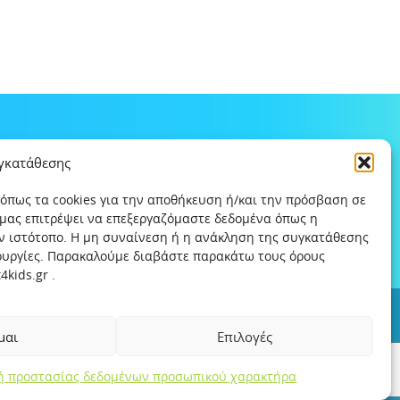
υγκατάθεσης
 όπως τα cookies για την αποθήκευση ή/και την πρόσβαση σε
 μας επιτρέψει να επεξεργαζόμαστε δεδομένα όπως η
ν ιστότοπο. Η μη συναίνεση ή η ανάκληση της συγκατάθεσης
τουργίες. Παρακαλούμε διαβάστε παρακάτω τους όρους
kids.gr .
ς
Χρήσιμοι συνδέσμοι
Help-Line
Safeline
μαι
Επιλογές
κή προστασίας δεδομένων προσωπικού χαρακτήρα