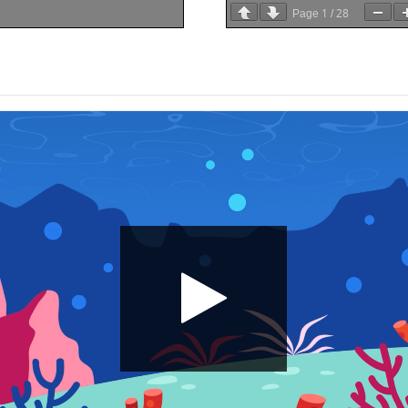
1
28
Page
/