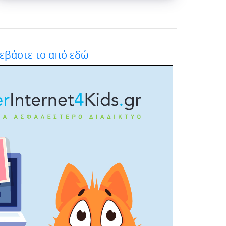
εβάστε το από εδώ