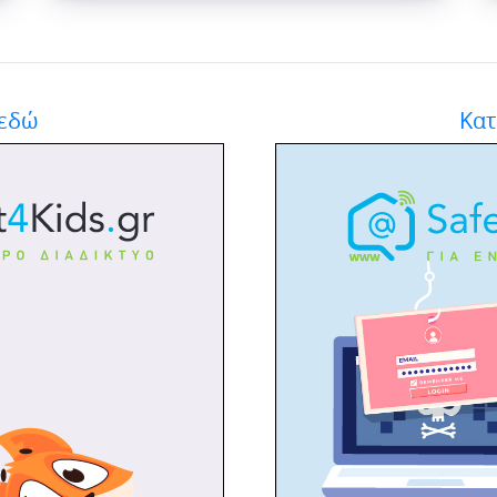
 εδώ
Κατ