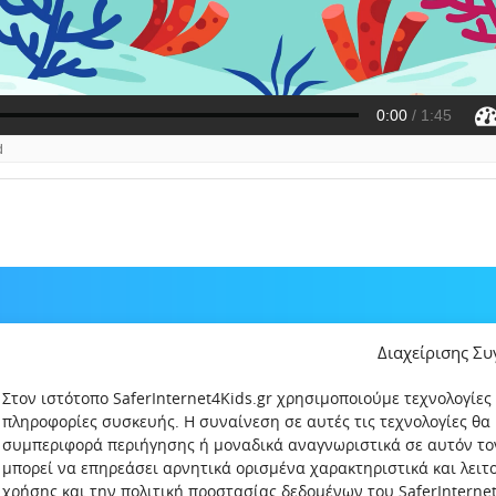
Διαχείρισης Σ
Στον ιστότοπο SaferInternet4Kids.gr χρησιμοποιούμε τεχνολογίες
πληροφορίες συσκευής. Η συναίνεση σε αυτές τις τεχνολογίες θα
συμπεριφορά περιήγησης ή μοναδικά αναγνωριστικά σε αυτόν το
μπορεί να επηρεάσει αρνητικά ορισμένα χαρακτηριστικά και λει
χρήσης και την πολιτική προστασίας δεδομένων του SaferInternet4