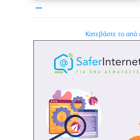
—
Κατεβάστε το από