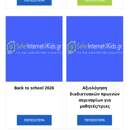
ΠΕΡΙΣΣΟΤΕΡΑ
ΠΕΡΙΣΣΟΤΕΡΑ
Back to school 2026
Αξιολόγηση
διαδικτυακών πρωινών
σεμιναρίων για
μαθητές/τριες
ΠΕΡΙΣΣΟΤΕΡΑ
ΠΕΡΙΣΣΟΤΕΡΑ