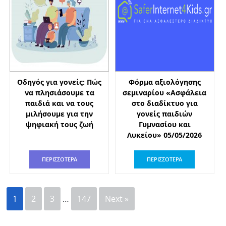
Οδηγός για γονείς: Πώς
Φόρμα αξιολόγησης
να πλησιάσουμε τα
σεμιναρίου «Ασφάλεια
παιδιά και να τους
στο διαδίκτυο για
μιλήσουμε για την
γονείς παιδιών
ψηφιακή τους ζωή
Γυμνασίου και
Λυκείου» 05/05/2026
ΠΕΡΙΣΣΟΤΕΡΑ
ΠΕΡΙΣΣΟΤΕΡΑ
1
2
3
…
147
Next »