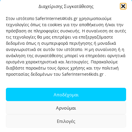
Διαχείρισης Συγκατάθεσης
Στον ιστότοπο SaferInternet4Kids.gr χρησιμοποιούμε
τεχνολογίες όπως τα cookies για την αποθήκευση ή/και την
πρόσβαση σε πληροφορίες συσκευής. Η συναίνεση σε αυτές
τις τεχνολογίες θα μας επιτρέψει να επεξεργαζόμαστε
δεδομένα όπως η συμπεριφορά περιήγησης ή μοναδικά
αναγνωριστικά σε αυτόν τον ιστότοπο. Η μη συναίνεση ή η
ανάκληση της συγκατάθεσης μπορεί να επηρεάσει αρνητικά
ορισμένα χαρακτηριστικά και λειτουργίες. Παρακαλούμε
διαβάστε παρακάτω τους όρους χρήσης και την πολιτική
προστασίας δεδομένων του SaferInternet4kids.gr .
Αρχική
Ποιοι είμαστε
Επικοινωνία
Πολιτική προστασίας δεδομένων
Αποδέχομαι
Πολιτική Προστασίας Παιδιών και Εφήβων
Όροι χρήσης
Αρνούμαι
Χρήσιμοι συνδέσμοι
Help-Line
Safeline
Επιλογές