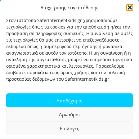
Διαχείρισης Συγκατάθεσης
Στον ιστότοπο SaferInternet4Kids.gr χρησιμοποιούμε
τεχνολογίες όπως τα cookies για την αποθήκευση ή/και την
πρόσβαση σε πληροφορίες συσκευής. Η συναίνεση σε αυτές
τις τεχνολογίες θα μας επιτρέψει να επεξεργαζόμαστε
δεδομένα όπως η συμπεριφορά περιήγησης ή μοναδικά
αναγνωριστικά σε αυτόν τον ιστότοπο. Η μη συναίνεση ή η
ανάκληση της συγκατάθεσης μπορεί να επηρεάσει αρνητικά
ορισμένα χαρακτηριστικά και λειτουργίες. Παρακαλούμε
διαβάστε παρακάτω τους όρους χρήσης και την πολιτική
προστασίας δεδομένων του SaferInternet4kids.gr .
Αρχική
Ποιοι είμαστε
Επικοινωνία
Πολιτική προστασίας δεδομένων
Αποδέχομαι
Πολιτική Προστασίας Παιδιών και Εφήβων
Όροι χρήσης
Αρνούμαι
Χρήσιμοι συνδέσμοι
Help-Line
Safeline
Επιλογές