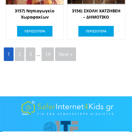
3157) Νηπιαγωγείο
3156) ΣΧΟΛΗ ΧΑΤΖΗΒΕΗ
Χωραφακίων
– ΔΗΜΟΤΙΚΟ
ΠΕΡΙΣΣΟΤΕΡΑ
ΠΕΡΙΣΣΟΤΕΡΑ
1
2
3
…
14
Next »