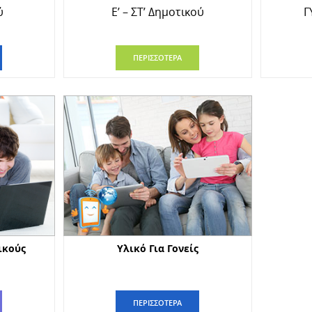
ύ
Ε’ – ΣΤ’ Δημοτικού
Γ
ΠΕΡΙΣΣΟΤΕΡΑ
ικούς
Υλικό Για Γονείς
ΠΕΡΙΣΣΟΤΕΡΑ