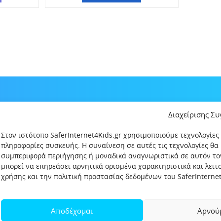
Διαχείρισης Σ
Στον ιστότοπο SaferInternet4Kids.gr χρησιμοποιούμε τεχνολογίες
πληροφορίες συσκευής. Η συναίνεση σε αυτές τις τεχνολογίες θα
συμπεριφορά περιήγησης ή μοναδικά αναγνωριστικά σε αυτόν το
μπορεί να επηρεάσει αρνητικά ορισμένα χαρακτηριστικά και λει
χρήσης και την πολιτική προστασίας δεδομένων του SaferInternet4
δεδομένων
Πολιτική Προστασίας Παιδιών και Εφήβων
Όροι χρήση
Αποδέχομαι
Αρνού