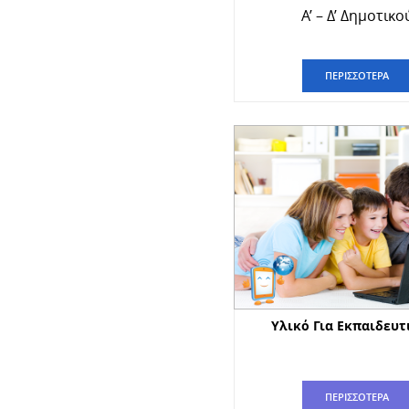
A’ – Δ’ Δημοτικο
ΠΕΡΙΣΣΟΤΕΡΑ
Υλικό Για Εκπαιδευτ
ΠΕΡΙΣΣΟΤΕΡΑ