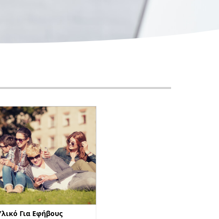
Υλικό Για Εφήβους