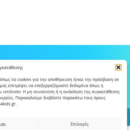
υγκατάθεσης
 όπως τα cookies για την αποθήκευση ή/και την πρόσβαση σε
 μας επιτρέψει να επεξεργαζόμαστε δεδομένα όπως η
ν ιστότοπο. Η μη συναίνεση ή η ανάκληση της συγκατάθεσης
τουργίες. Παρακαλούμε διαβάστε παρακάτω τους όρους
kids.gr .
ς
Χρήσιμοι συνδέσμοι
Help-Line
Safeline
μαι
Επιλογές