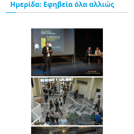
Ημερίδα: Εφηβεία όλα αλλιώς