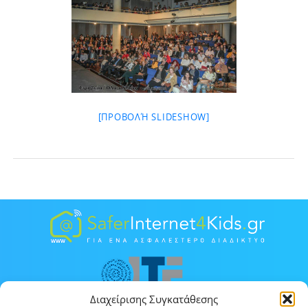
[ΠΡΟΒΟΛΉ SLIDESHOW]
Διαχείρισης Συγκατάθεσης