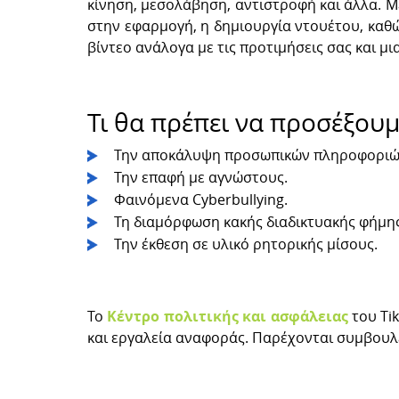
κίνηση, μεσολάβηση, αντιστροφή και άλλα. 
στην εφαρμογή, η δημιουργία ντουέτου, καθώ
βίντεο ανάλογα με τις προτιμήσεις σας και μ
Τι θα πρέπει να προσέξουμ
Την αποκάλυψη προσωπικών πληροφοριώ
Την επαφή με αγνώστους.
Φαινόμενα Cyberbullying.
Τη διαμόρφωση κακής διαδικτυακής φήμης
Την έκθεση σε υλικό ρητορικής μίσους.
Το
Κέντρο πολιτικής και ασφάλειας
του Tik
και εργαλεία αναφοράς. Παρέχονται συμβουλ