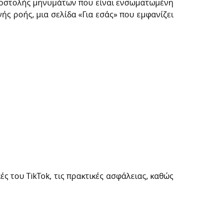
αποστολής μηνυμάτων που είναι ενσωματωμένη
ς ροής, μια σελίδα «Για εσάς» που εμφανίζει
κές του TikTok, τις πρακτικές ασφάλειας, καθώς