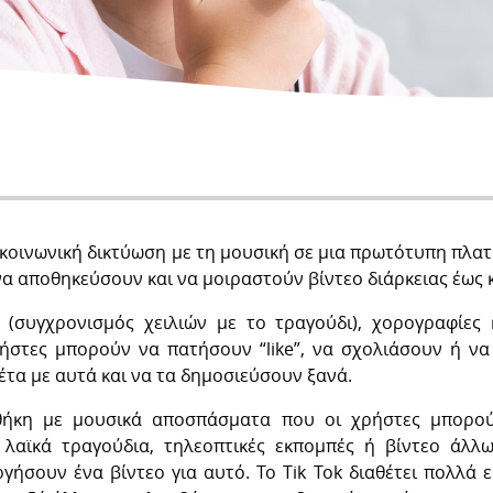
ην κοινωνική δικτύωση με τη μουσική σε μια πρωτότυπη πλ
 αποθηκεύσουν και να μοιραστούν βίντεο διάρκειας έως κ
g (συγχρονισμός χειλιών με το τραγούδι), χορογραφίες
χρήστες μπορούν να πατήσουν “like”, να σχολιάσουν ή ν
έτα με αυτά και να τα δημοσιεύσουν ξανά.
ήκη με μουσικά αποσπάσματα που οι χρήστες μπορούν
αϊκά τραγούδια, τηλεοπτικές εκπομπές ή βίντεο άλλω
ήσουν ένα βίντεο για αυτό. Το Tik Tok διαθέτει πολλά ε