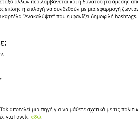
Μεταξύ άλλων περιλαμβάνεται και η δυνατότητα άμεσης 
ς επίσης η επιλογή να συνδεθούν με μια εφαρμογή ζωντανή
ια καρτέλα “Ανακαλύψτε” που εμφανίζει δημοφιλή hashtags.
ε:
ν.
.
Tok αποτελεί μια πηγή για να μάθετε σχετικά με τις πολιτι
ές για Γονείς
εδώ
.