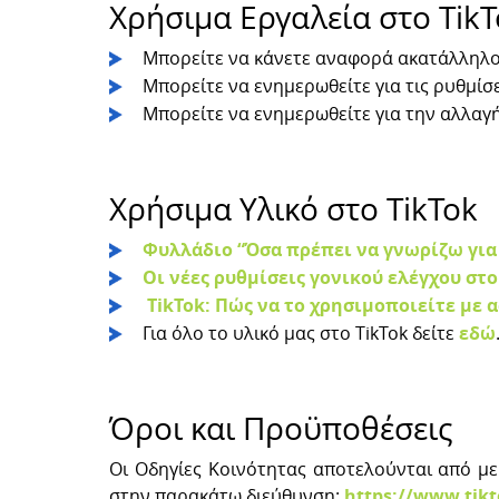
Χρήσιμα Εργαλεία στο TikT
Μπορείτε να κάνετε αναφορά ακατάλληλ
Μπορείτε να ενημερωθείτε για τις ρυθμί
Μπορείτε να ενημερωθείτε για την αλλα
Χρήσιμα Υλικό στο TikTok
Φυλλάδιο “Όσα πρέπει να γνωρίζω για 
Οι νέες ρυθμίσεις γονικού ελέγχου στο
ΤikTok: Πώς να το χρησιμοποιείτε με 
Για όλο το υλικό μας στο TikTok δείτε
εδώ
Όροι και Προϋποθέσεις
Οι Οδηγίες Κοινότητας αποτελούνται από με
στην παρακάτω διεύθυνση:
https://www.tik