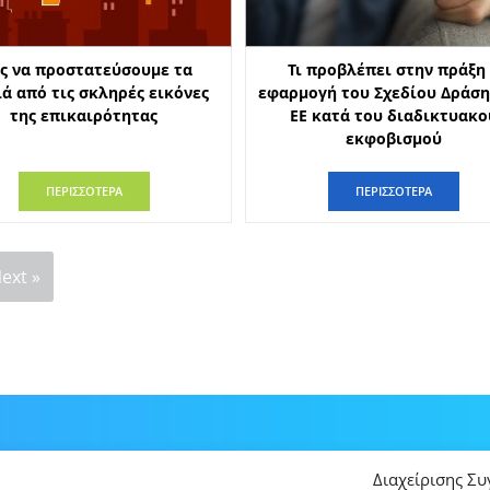
ς να προστατεύσουμε τα
Τι προβλέπει στην πράξη
ιά από τις σκληρές εικόνες
εφαρμογή του Σχεδίου Δράση
της επικαιρότητας
ΕΕ κατά του διαδικτυακο
εκφοβισμού
ΠΕΡΙΣΣΟΤΕΡΑ
ΠΕΡΙΣΣΟΤΕΡΑ
ext »
Διαχείρισης Σ