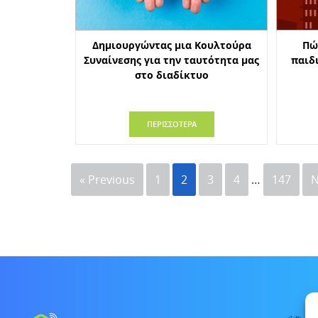
Δημιουργώντας μια Κουλτούρα
Πώ
Συναίνεσης για την ταυτότητα μας
παιδ
στο διαδίκτυο
ΠΕΡΙΣΣΟΤΕΡΑ
« Previous
1
2
3
4
…
147
N