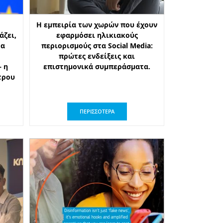
Η εμπειρία των χωρών που έχουν
άζει,
εφαρμόσει ηλικιακούς
τα
περιορισμούς στα Social Media:
πρώτες ενδείξεις και
 η
επιστημονικά συμπεράσματα.
τρου
ΠΕΡΙΣΣΟΤΕΡΑ