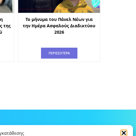
 η
Το μήνυμα του Πάνελ Νέων για
ς της
την Ημέρα Ασφαλούς Διαδικτύου
ύ
2026
ΠΕΡΙΣΣΟΤΕΡΑ
υγκατάθεσης