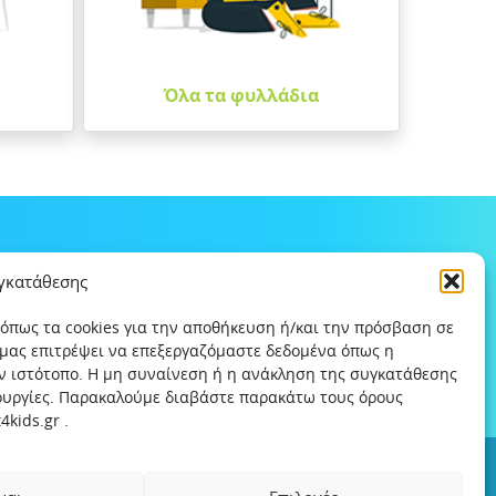
Όλα τα φυλλάδια
υγκατάθεσης
 όπως τα cookies για την αποθήκευση ή/και την πρόσβαση σε
 μας επιτρέψει να επεξεργαζόμαστε δεδομένα όπως η
ν ιστότοπο. Η μη συναίνεση ή η ανάκληση της συγκατάθεσης
τουργίες. Παρακαλούμε διαβάστε παρακάτω τους όρους
kids.gr .
ς
Χρήσιμοι συνδέσμοι
Help-Line
Safeline