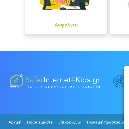
Ασφάλεια
Αρχική
Ποιοι είμαστε
Επικοινωνία
Πολιτική προστασίας 