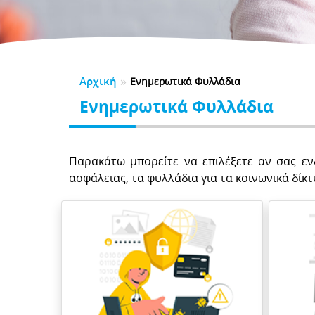
CK TO SCHOOL
αλούμε αφιερώστε ένα λεπτό για να μας αξιολογήσετε
λώσεις
τηρικτές
BER
5
2024
2023
2022
2021
 Νηπιαγωγείου
Υλικό Δημοτικού
της Υποστηρικτών
0
 Γυμνασίου
ητές
ΕΛΙΔΕΣ ΚΑΤΑΓΓΕΛΙΩΝ
ΕΣ-ΑPPLICATIONS
ές Εκπαιδευτικές Ανάγκες
»
Αρχική
ια Μαθημάτων
Εγχειρίδια
Ενημερωτικά Φυλλάδια
ΣΜΟΙ
ΔΑ
Ενημερωτικά Φυλλάδια
DPR
DSA
γονείς
Για εκπαιδευτικούς
Παρακάτω μπορείτε να επιλέξετε αν σας εν
ασφάλειας, τα φυλλάδια για τα κοινωνικά δίκτ