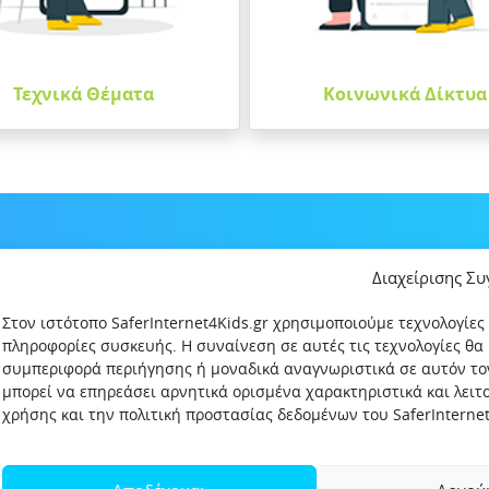
Τεχνικά Θέματα
Κοινωνικά Δίκτυα
Διαχείρισης Σ
Στον ιστότοπο SaferInternet4Kids.gr χρησιμοποιούμε τεχνολογίες
πληροφορίες συσκευής. Η συναίνεση σε αυτές τις τεχνολογίες θα
συμπεριφορά περιήγησης ή μοναδικά αναγνωριστικά σε αυτόν το
μπορεί να επηρεάσει αρνητικά ορισμένα χαρακτηριστικά και λει
χρήσης και την πολιτική προστασίας δεδομένων του SaferInternet4
δεδομένων
Πολιτική Προστασίας Παιδιών και Εφήβων
Όροι χρήση