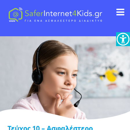
Τεύχος 10 – Ασφαλέστερο