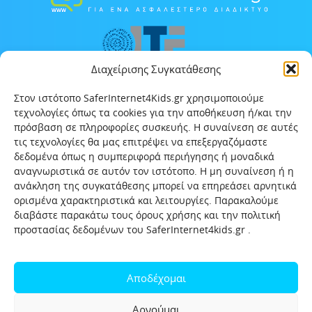
Διαχείρισης Συγκατάθεσης
Στον ιστότοπο SaferInternet4Kids.gr χρησιμοποιούμε
τεχνολογίες όπως τα cookies για την αποθήκευση ή/και την
πρόσβαση σε πληροφορίες συσκευής. Η συναίνεση σε αυτές
τις τεχνολογίες θα μας επιτρέψει να επεξεργαζόμαστε
δεδομένα όπως η συμπεριφορά περιήγησης ή μοναδικά
αναγνωριστικά σε αυτόν τον ιστότοπο. Η μη συναίνεση ή η
ανάκληση της συγκατάθεσης μπορεί να επηρεάσει αρνητικά
ορισμένα χαρακτηριστικά και λειτουργίες. Παρακαλούμε
διαβάστε παρακάτω τους όρους χρήσης και την πολιτική
προστασίας δεδομένων του SaferInternet4kids.gr .
Αρχική
Ποιοι είμαστε
Επικοινωνία
Πολιτική προστασίας δεδομένων
Αποδέχομαι
Πολιτική Προστασίας Παιδιών και Εφήβων
Όροι χρήσης
Αρνούμαι