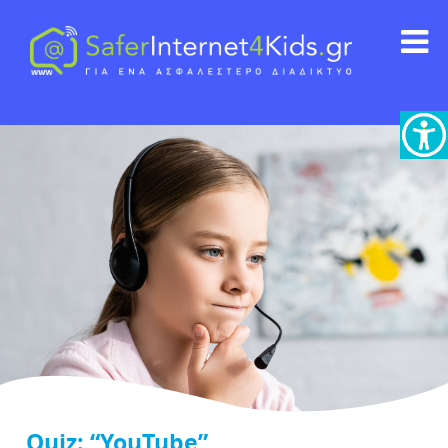
Quiz: “YouTube”