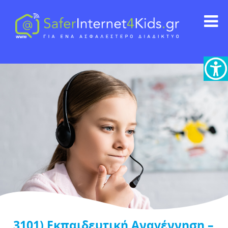
3101) Εκπαιδευτική Αναγέννηση –