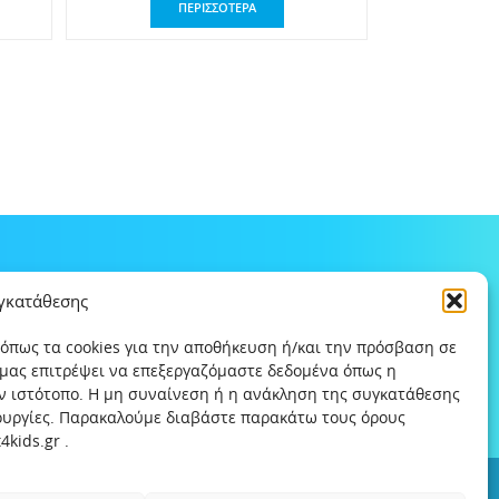
ΠΕΡΙΣΣΟΤΕΡΑ
υγκατάθεσης
 όπως τα cookies για την αποθήκευση ή/και την πρόσβαση σε
 μας επιτρέψει να επεξεργαζόμαστε δεδομένα όπως η
ν ιστότοπο. Η μη συναίνεση ή η ανάκληση της συγκατάθεσης
τουργίες. Παρακαλούμε διαβάστε παρακάτω τους όρους
kids.gr .
ς
Χρήσιμοι συνδέσμοι
Help-Line
Safeline