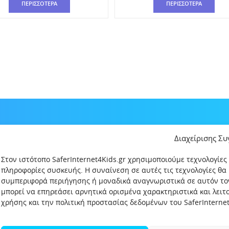
ΠΕΡΙΣΣΟΤΕΡΑ
ΠΕΡΙΣΣΟΤΕΡΑ
Διαχείρισης Σ
Στον ιστότοπο SaferInternet4Kids.gr χρησιμοποιούμε τεχνολογίες
πληροφορίες συσκευής. Η συναίνεση σε αυτές τις τεχνολογίες θα
συμπεριφορά περιήγησης ή μοναδικά αναγνωριστικά σε αυτόν το
μπορεί να επηρεάσει αρνητικά ορισμένα χαρακτηριστικά και λει
χρήσης και την πολιτική προστασίας δεδομένων του SaferInternet4
δεδομένων
Πολιτική Προστασίας Παιδιών και Εφήβων
Όροι χρήση