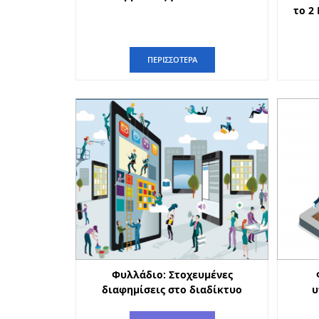
το 2 
ΠΕΡΙΣΣΟΤΕΡΑ
Φυλλάδιο: Στοχευμένες
διαφημίσεις στο διαδίκτυο
υ