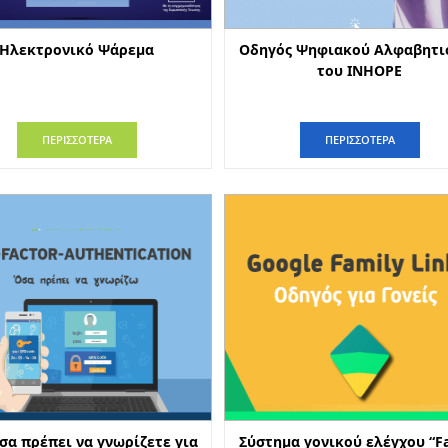
Ηλεκτρονικό Ψάρεμα
Οδηγός Ψηφιακού Αλφαβητι
του INHOPE
ΠΕΡΙΣΣΟΤΕΡΑ
ΠΕΡΙΣΣΟΤΕΡΑ
σα πρέπει να γνωρίζετε για
Σύστημα γονικού ελέγχου “F