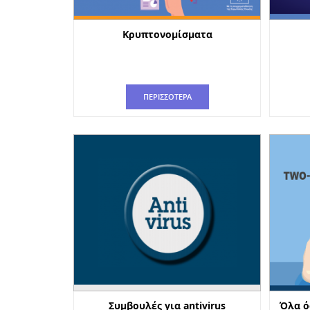
Κρυπτονομίσματα
ΠΕΡΙΣΣΟΤΕΡΑ
Συμβουλές για antivirus
Όλα ό