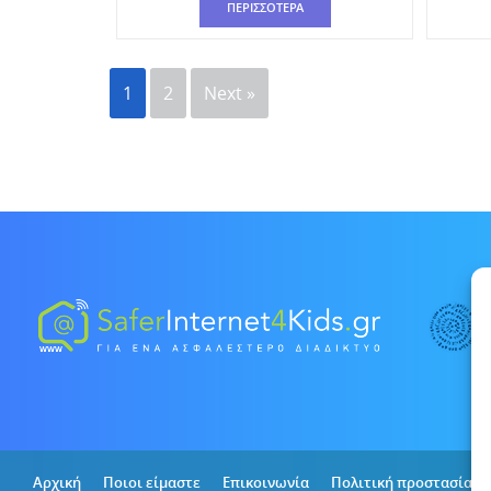
ΠΕΡΙΣΣΟΤΕΡΑ
1
2
Next »
Αρχική
Ποιοι είμαστε
Επικοινωνία
Πολιτική προστασίας 