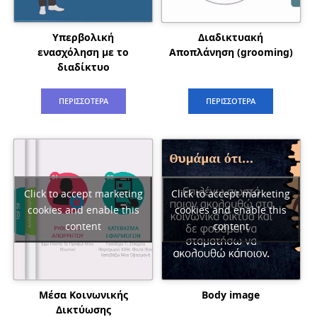
Υπερβολική
Διαδικτυακή
ενασχόληση με το
Αποπλάνηση (grooming)
διαδίκτυο
ΠΕΡΙΣΣΟΤΕΡΑ
ΠΕΡΙΣΣΟΤΕΡΑ
Click to accept marketing
Click to accept marketing
cookies and enable this
cookies and enable this
content
content
Μέσα Κοινωνικής
Body image
Δικτύωσης