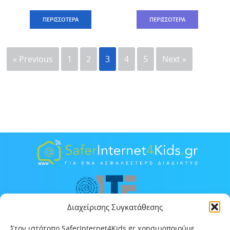
ΠΕΡΙΣΣΟΤΕΡΑ
ΠΕΡΙΣΣΟΤΕΡΑ
« Previous
1
2
3
4
5
Next »
Διαχείρισης Συγκατάθεσης
Στον ιστότοπο SaferInternet4Kids.gr χρησιμοποιούμε