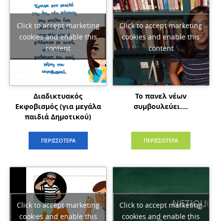
Click to accept marketing
Click to accept marketing
cookies and enable this
cookies and enable this
content
content
Διαδικτυακός
Το πανελ νέων
Εκφοβισμός (για μεγάλα
συμβουλεύει….
παιδιά Δημοτικού)
ΠΕΡΙΣΣΟΤΕΡΑ
ΠΕΡΙΣΣΟΤΕΡΑ
Click to accept marketing
Click to accept marketing
cookies and enable this
cookies and enable this