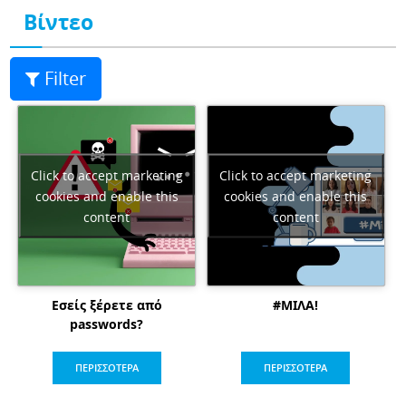
Βίντεο
Filter
Click to accept marketing
Click to accept marketing
cookies and enable this
cookies and enable this
content
content
Εσείς ξέρετε από
#ΜΙΛΑ!
passwords?
ΠΕΡΙΣΣΟΤΕΡΑ
ΠΕΡΙΣΣΟΤΕΡΑ