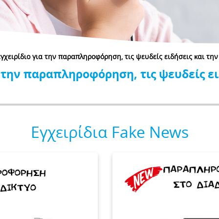
εγχειρίδιο για την παραπληροφόρηση, τις ψευδείς ειδήσεις και τη
 την παραπληροφόρηση, τις ψευδείς ει
Εγχειρίδια Fake News