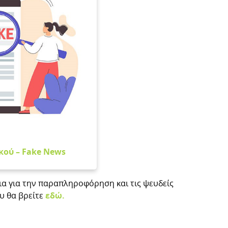
κού – Fake News
δια για την παραπληροφόρηση και τις ψευδείς
υ θα βρείτε
εδώ.