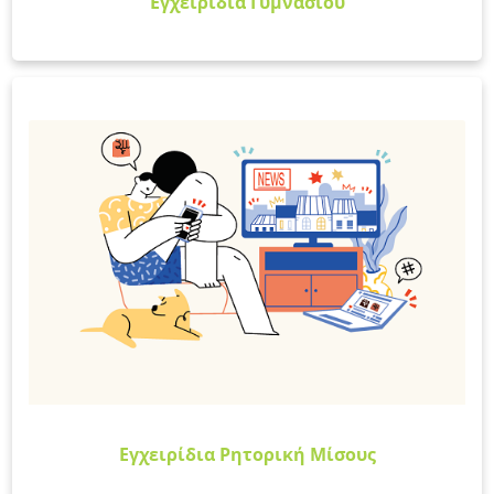
Εγχειρίδια Γυμνασίου
Εγχειρίδια Ρητορική Μίσους