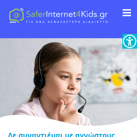
Δε συναντιέμαι με αγνώστους