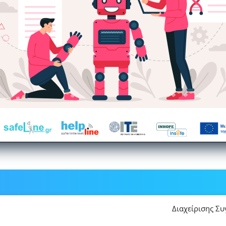
Διαχείρισης Σ