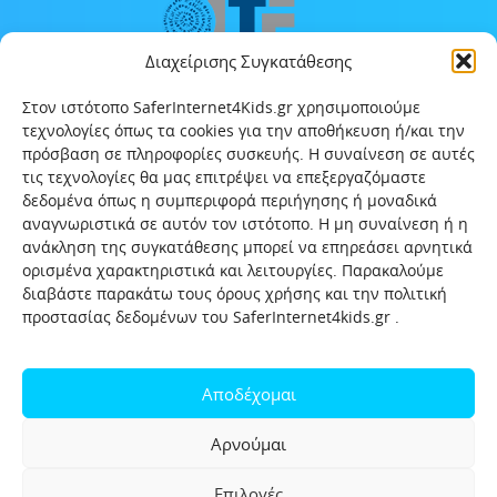
Διαχείρισης Συγκατάθεσης
Στον ιστότοπο SaferInternet4Kids.gr χρησιμοποιούμε
τεχνολογίες όπως τα cookies για την αποθήκευση ή/και την
πρόσβαση σε πληροφορίες συσκευής. Η συναίνεση σε αυτές
τις τεχνολογίες θα μας επιτρέψει να επεξεργαζόμαστε
δεδομένα όπως η συμπεριφορά περιήγησης ή μοναδικά
αναγνωριστικά σε αυτόν τον ιστότοπο. Η μη συναίνεση ή η
ανάκληση της συγκατάθεσης μπορεί να επηρεάσει αρνητικά
ορισμένα χαρακτηριστικά και λειτουργίες. Παρακαλούμε
διαβάστε παρακάτω τους όρους χρήσης και την πολιτική
προστασίας δεδομένων του SaferInternet4kids.gr .
Αρχική
Ποιοι είμαστε
Επικοινωνία
Πολιτική προστασίας δεδομένων
Αποδέχομαι
Πολιτική Προστασίας Παιδιών και Εφήβων
Όροι χρήσης
Αρνούμαι
Χρήσιμοι συνδέσμοι
Help-Line
Safeline
Επιλογές