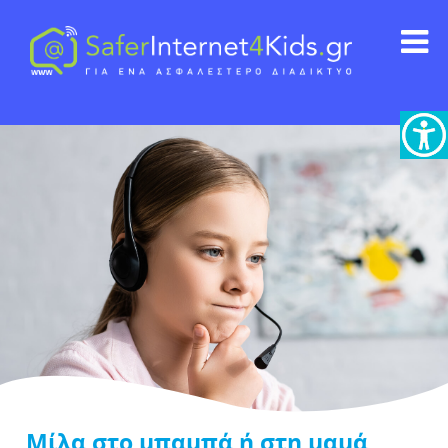
Mίλα στο μπαμπά ή στη μαμά