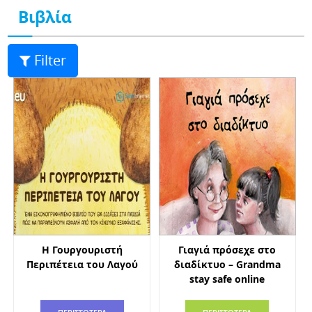
Βιβλία
Filter
Η Γουργουριστή
Γιαγιά πρόσεχε στο
Περιπέτεια του Λαγού
διαδίκτυο – Grandma
stay safe online