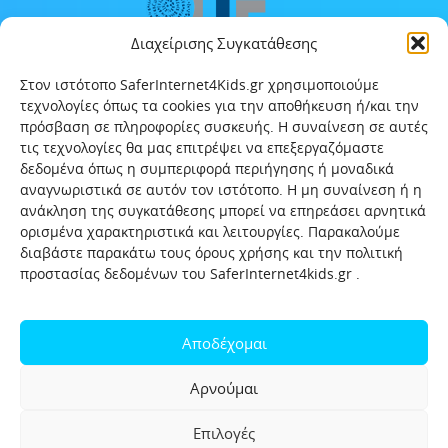
Διαχείρισης Συγκατάθεσης
Στον ιστότοπο SaferInternet4Kids.gr χρησιμοποιούμε
τεχνολογίες όπως τα cookies για την αποθήκευση ή/και την
πρόσβαση σε πληροφορίες συσκευής. Η συναίνεση σε αυτές
τις τεχνολογίες θα μας επιτρέψει να επεξεργαζόμαστε
δεδομένα όπως η συμπεριφορά περιήγησης ή μοναδικά
αναγνωριστικά σε αυτόν τον ιστότοπο. Η μη συναίνεση ή η
ανάκληση της συγκατάθεσης μπορεί να επηρεάσει αρνητικά
ορισμένα χαρακτηριστικά και λειτουργίες. Παρακαλούμε
διαβάστε παρακάτω τους όρους χρήσης και την πολιτική
προστασίας δεδομένων του SaferInternet4kids.gr .
Αρχική
Ποιοι είμαστε
Επικοινωνία
Πολιτική προστασίας δεδομένων
Αποδέχομαι
Πολιτική Προστασίας Παιδιών και Εφήβων
Όροι χρήσης
Αρνούμαι
Χρήσιμοι συνδέσμοι
Help-Line
Safeline
Επιλογές