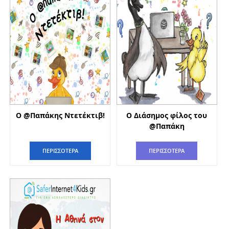
Ο @Παπάκης Ντετέκτιβ!
Ο Διάσημος φίλος του
@Παπάκη
ΠΕΡΙΣΣΟΤΕΡΑ
ΠΕΡΙΣΣΟΤΕΡΑ