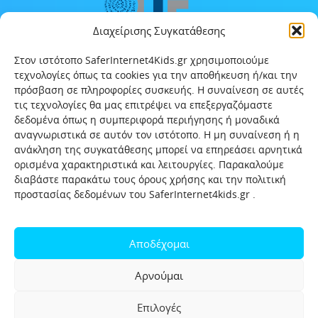
Διαχείρισης Συγκατάθεσης
Στον ιστότοπο SaferInternet4Kids.gr χρησιμοποιούμε
τεχνολογίες όπως τα cookies για την αποθήκευση ή/και την
πρόσβαση σε πληροφορίες συσκευής. Η συναίνεση σε αυτές
τις τεχνολογίες θα μας επιτρέψει να επεξεργαζόμαστε
δεδομένα όπως η συμπεριφορά περιήγησης ή μοναδικά
αναγνωριστικά σε αυτόν τον ιστότοπο. Η μη συναίνεση ή η
ανάκληση της συγκατάθεσης μπορεί να επηρεάσει αρνητικά
ορισμένα χαρακτηριστικά και λειτουργίες. Παρακαλούμε
διαβάστε παρακάτω τους όρους χρήσης και την πολιτική
προστασίας δεδομένων του SaferInternet4kids.gr .
Αρχική
Ποιοι είμαστε
Επικοινωνία
Πολιτική προστασίας δεδομένων
Αποδέχομαι
Πολιτική Προστασίας Παιδιών και Εφήβων
Όροι χρήσης
Αρνούμαι
Χρήσιμοι συνδέσμοι
Help-Line
Safeline
Επιλογές