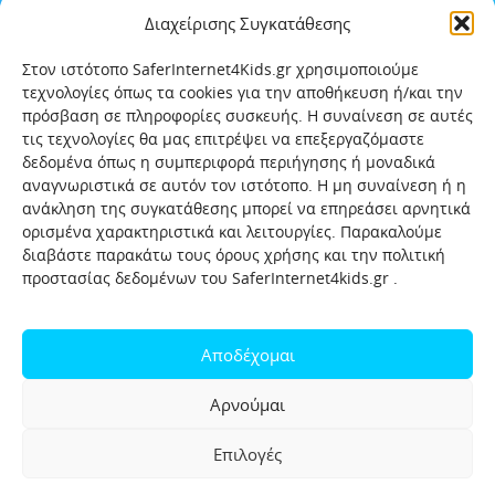
Διαχείρισης Συγκατάθεσης
Στον ιστότοπο SaferInternet4Kids.gr χρησιμοποιούμε
τεχνολογίες όπως τα cookies για την αποθήκευση ή/και την
πρόσβαση σε πληροφορίες συσκευής. Η συναίνεση σε αυτές
τις τεχνολογίες θα μας επιτρέψει να επεξεργαζόμαστε
δεδομένα όπως η συμπεριφορά περιήγησης ή μοναδικά
αναγνωριστικά σε αυτόν τον ιστότοπο. Η μη συναίνεση ή η
ανάκληση της συγκατάθεσης μπορεί να επηρεάσει αρνητικά
ορισμένα χαρακτηριστικά και λειτουργίες. Παρακαλούμε
διαβάστε παρακάτω τους όρους χρήσης και την πολιτική
προστασίας δεδομένων του SaferInternet4kids.gr .
Αρχική
Ποιοι είμαστε
Επικοινωνία
Πολιτική προστασίας δεδομένων
Αποδέχομαι
Πολιτική Προστασίας Παιδιών και Εφήβων
Όροι χρήσης
Αρνούμαι
Χρήσιμοι συνδέσμοι
Help-Line
Safeline
Επιλογές