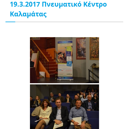
19.3.2017 Πνευματικό Κέντρο
Καλαμάτας