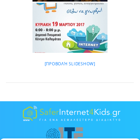
[ΠΡΟΒΟΛΉ SLIDESHOW]