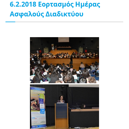
6.2.2018 Εορτασμός Ημέρας
Ασφαλούς Διαδικτύου