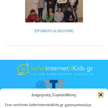
[ΠΡΟΒΟΛΉ SLIDESHOW]
Διαχείρισης Συγκατάθεσης
Στον ιστότοπο SaferInternet4Kids.gr χρησιμοποιούμε