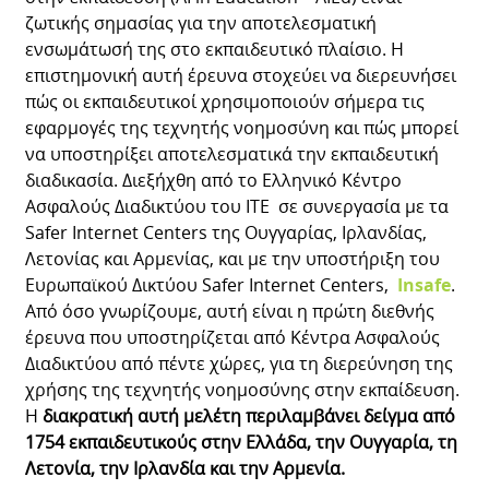
ζωτικής σημασίας για την αποτελεσματική
ενσωμάτωσή της στο εκπαιδευτικό πλαίσιο. Η
επιστημονική αυτή έρευνα στοχεύει να διερευνήσει
πώς οι εκπαιδευτικοί χρησιμοποιούν σήμερα τις
εφαρμογές της τεχνητής νοημοσύνη και πώς μπορεί
να υποστηρίξει αποτελεσματικά την εκπαιδευτική
διαδικασία. Διεξήχθη από το Ελληνικό Κέντρο
Ασφαλούς Διαδικτύου του ΙΤΕ σε συνεργασία με τα
Safer Internet Centers της Ουγγαρίας, Ιρλανδίας,
Λετονίας και Αρμενίας, και με την υποστήριξη του
Ευρωπαϊκού Δικτύου Safer Internet Centers,
Insafe
.
Από όσο γνωρίζουμε, αυτή είναι η πρώτη διεθνής
έρευνα που υποστηρίζεται από Κέντρα Ασφαλούς
Διαδικτύου από πέντε χώρες, για τη διερεύνηση της
χρήσης της τεχνητής νοημοσύνης στην εκπαίδευση.
Η
διακρατική αυτή μελέτη
περιλαμβάνει δείγμα από
1754 εκπαιδευτικούς στην
Ελλάδα, την Ουγγαρία, τη
Λετονία, την Ιρλανδία και την Αρμενία.