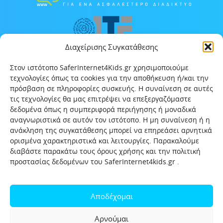
Διαχείρισης Συγκατάθεσης
Στον ιστότοπο SaferInternet4Kids.gr χρησιμοποιούμε
τεχνολογίες όπως τα cookies για την αποθήκευση ή/και την
πρόσβαση σε πληροφορίες συσκευής. Η συναίνεση σε αυτές
τις τεχνολογίες θα μας επιτρέψει να επεξεργαζόμαστε
δεδομένα όπως η συμπεριφορά περιήγησης ή μοναδικά
αναγνωριστικά σε αυτόν τον ιστότοπο. Η μη συναίνεση ή η
ανάκληση της συγκατάθεσης μπορεί να επηρεάσει αρνητικά
ορισμένα χαρακτηριστικά και λειτουργίες. Παρακαλούμε
διαβάστε παρακάτω τους όρους χρήσης και την πολιτική
προστασίας δεδομένων του SaferInternet4kids.gr .
Αρχική
Ποιοι είμαστε
Επικοινωνία
Πολιτική προστασίας δεδομένων
Αποδέχομαι
Πολιτική Προστασίας Παιδιών και Εφήβων
Όροι χρήσης
Αρνούμαι