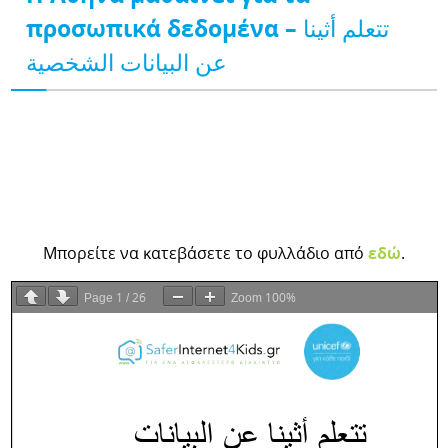
προσωπικά δεδομένα – تتعلم أثينا
عن البيانات الشخصية
Μπορείτε να κατεβάσετε το φυλλάδιο από
εδώ
.
1
26
100%
Page
/
Zoom