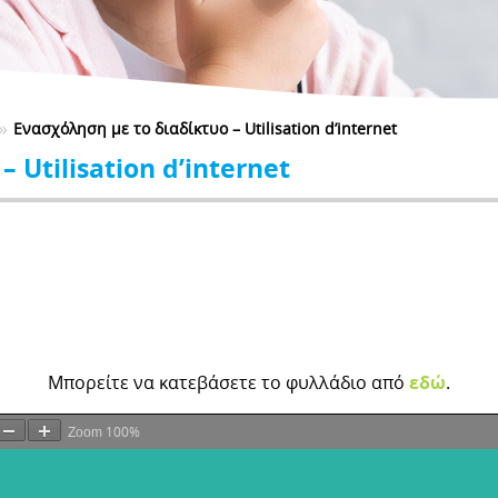
»
Ενασχόληση με το διαδίκτυο – Utilisation d’internet
 Utilisation d’internet
Μπορείτε να κατεβάσετε το φυλλάδιο από
εδώ
.
100%
Zoom