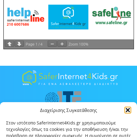
1
4
100%
Page
/
Zoom
Διαχείρισης Συγκατάθεσης
Στον ιστότοπο SaferInternet4Kids.gr χρησιμοποιούμε
τεχνολογίες όπως τα cookies για την αποθήκευση ή/και την
πρόσβαση σε πληροφορίες συσκευής. Η συναίνεση σε αυτές