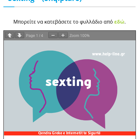
Μπορείτε να κατεβάσετε το φυλλάδιο από
εδώ
.
1
4
100%
Page
/
Zoom