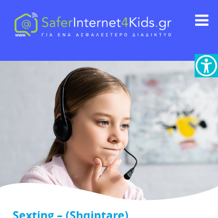
Sexting – (Shqiptare)