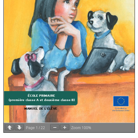
1
22
100%
Page
/
Zoom