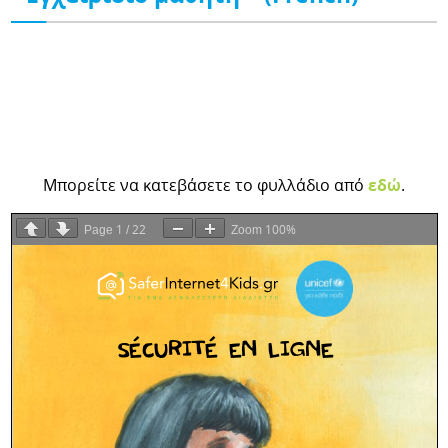
Μπορείτε να κατεβάσετε το φυλλάδιο από
εδώ
.
1
22
100%
Page
/
Zoom