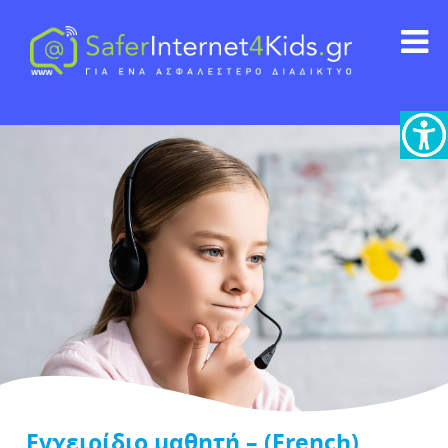
Εγχειρίδιο μαθητή – (French)