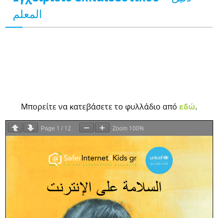
المعلم
Μπορείτε να κατεβάσετε το φυλλάδιο από
εδώ
.
1
12
100%
Page
/
Zoom