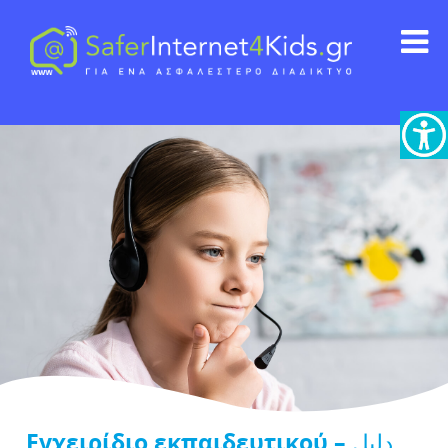
Εγχειρίδιο εκπαιδευτικού – دليل