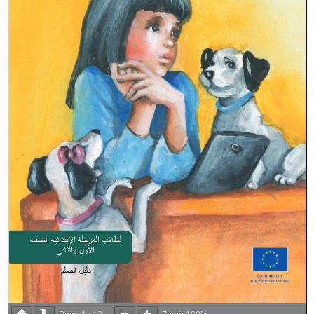
1
12
100%