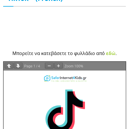
Μπορείτε να κατεβάσετε το φυλλάδιο από
εδώ
.
1
4
100%
Page
/
Zoom