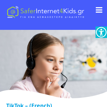
TikTok – (French)