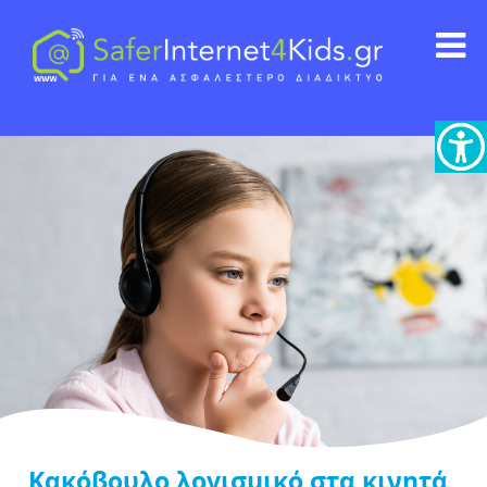
Κακόβουλο λογισμικό στα κινητά