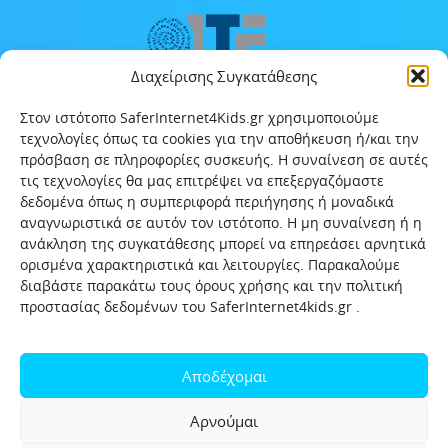
Διαχείρισης Συγκατάθεσης
Στον ιστότοπο SaferInternet4Kids.gr χρησιμοποιούμε
τεχνολογίες όπως τα cookies για την αποθήκευση ή/και την
πρόσβαση σε πληροφορίες συσκευής. Η συναίνεση σε αυτές
τις τεχνολογίες θα μας επιτρέψει να επεξεργαζόμαστε
δεδομένα όπως η συμπεριφορά περιήγησης ή μοναδικά
αναγνωριστικά σε αυτόν τον ιστότοπο. Η μη συναίνεση ή η
ανάκληση της συγκατάθεσης μπορεί να επηρεάσει αρνητικά
ορισμένα χαρακτηριστικά και λειτουργίες. Παρακαλούμε
διαβάστε παρακάτω τους όρους χρήσης και την πολιτική
προστασίας δεδομένων του SaferInternet4kids.gr .
Αρχική
Ποιοι είμαστε
Επικοινωνία
Πολιτική προστασίας δεδομένων
Αποδέχομαι
Πολιτική Προστασίας Παιδιών και Εφήβων
Όροι χρήσης
Αρνούμαι
Χρήσιμοι συνδέσμοι
Help-Line
Safeline