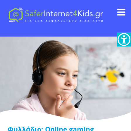
Φυλλάδιο: Online gaming