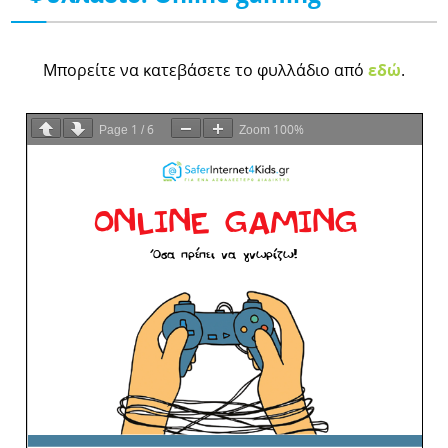
Μπορείτε να κατεβάσετε το φυλλάδιο από
εδώ
.
1
6
100%
Page
/
Zoom