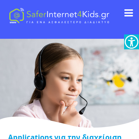
Applications για την διαχείριση