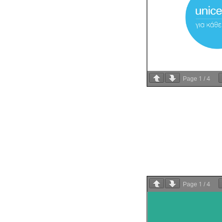
1
4
Page
/
1
4
Page
/