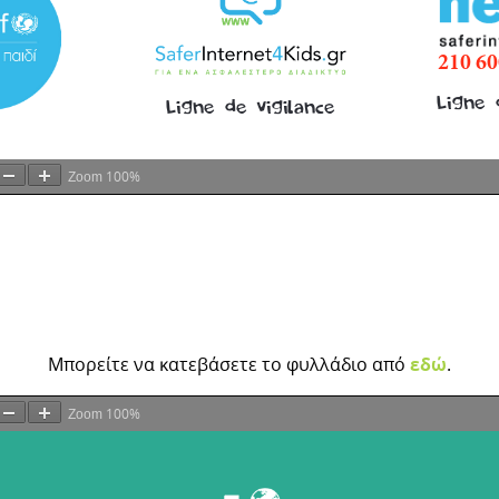
100%
Zoom
Μπορείτε να κατεβάσετε το φυλλάδιο από
εδώ
.
100%
Zoom