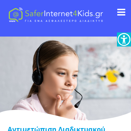
Αντιμετώπιση Διαδικτυακού