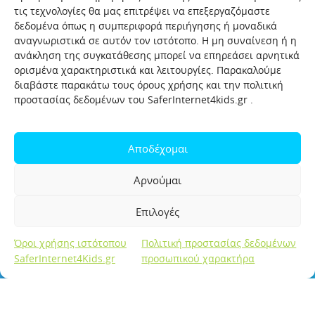
τις τεχνολογίες θα μας επιτρέψει να επεξεργαζόμαστε
δεδομένα όπως η συμπεριφορά περιήγησης ή μοναδικά
αναγνωριστικά σε αυτόν τον ιστότοπο. Η μη συναίνεση ή η
ανάκληση της συγκατάθεσης μπορεί να επηρεάσει αρνητικά
ορισμένα χαρακτηριστικά και λειτουργίες. Παρακαλούμε
διαβάστε παρακάτω τους όρους χρήσης και την πολιτική
προστασίας δεδομένων του SaferInternet4kids.gr .
1
6
100%
Page
/
Zoom
Αποδέχομαι
Αρνούμαι
Επιλογές
Όροι χρήσης ιστότοπου
Πολιτική προστασίας δεδομένων
SaferInternet4Kids.gr
προσωπικού χαρακτήρα