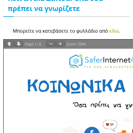
πρέπει να γνωρίζετε
Μπορείτε να κατεβάσετε το φυλλάδιο από
εδώ
.
1
6
100%
Page
/
Zoom