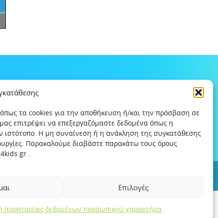
υγκατάθεσης
 όπως τα cookies για την αποθήκευση ή/και την πρόσβαση σε
 μας επιτρέψει να επεξεργαζόμαστε δεδομένα όπως η
ν ιστότοπο. Η μη συναίνεση ή η ανάκληση της συγκατάθεσης
τουργίες. Παρακαλούμε διαβάστε παρακάτω τους όρους
kids.gr .
ς
Χρήσιμοι συνδέσμοι
Help-Line
Safeline
μαι
Επιλογές
κή προστασίας δεδομένων προσωπικού χαρακτήρα