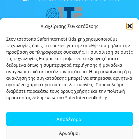
Διαχείρισης Συγκατάθεσης
Στον ιστότοπο SaferInternet4Kids.gr χρησιμοποιούμε
τεχνολογίες όπως τα cookies για την αποθήκευση ή/και την
πρόσβαση σε πληροφορίες συσκευής. Η συναίνεση σε αυτές
τις τεχνολογίες θα μας επιτρέψει να επεξεργαζόμαστε
δεδομένα όπως η συμπεριφορά περιήγησης ή μοναδικά
αναγνωριστικά σε αυτόν τον ιστότοπο. Η μη συναίνεση ή η
ανάκληση της συγκατάθεσης μπορεί να επηρεάσει αρνητικά
ορισμένα χαρακτηριστικά και λειτουργίες. Παρακαλούμε
διαβάστε παρακάτω τους όρους χρήσης και την πολιτική
προστασίας δεδομένων του SaferInternet4kids.gr .
Αρχική
Ποιοι είμαστε
Επικοινωνία
Πολιτική προστασίας δεδομένων
Αποδέχομαι
Πολιτική Προστασίας Παιδιών και Εφήβων
Όροι χρήσης
Αρνούμαι
Χρήσιμοι συνδέσμοι
Help-Line
Safeline