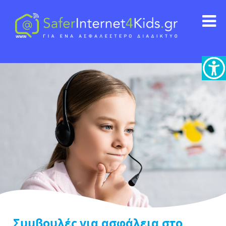
Συμβουλές για ασφάλεια στο