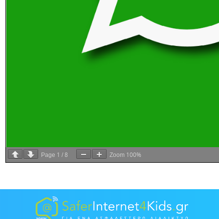
1
8
100%
Page
/
Zoom