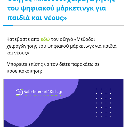
του ψηφιακού μάρκετινγκ για
παιδιά και νέους»
Κατεβάστε από
εδώ
τον οδηγό «Μέθοδοι
χειραγώγησης του ψηφιακού μάρκετινγκ για παιδιά
και νέους»
Μπορείτε επίσης να τον δείτε παρακάτω σε
προεπισκόπηση: